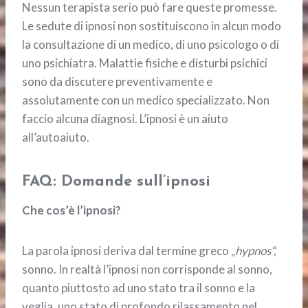
Nessun terapista serio può fare queste promesse.
Le sedute di ipnosi non sostituiscono in alcun modo
la consultazione di un medico, di uno psicologo o di
uno psichiatra. Malattie fisiche e disturbi psichici
sono da discutere preventivamente e
assolutamente con un medico specializzato. Non
faccio alcuna diagnosi. L’ipnosi è un aiuto
all’autoaiuto.
FAQ: Domande sull’ipnosi
Che cos’è l’ipnosi?
La parola ipnosi deriva dal termine greco
„hypnos“,
sonno. In realtà l’ipnosi non corrisponde al sonno,
quanto piuttosto ad uno stato tra il sonno e la
veglia, uno stato di profondo rilassamento nel