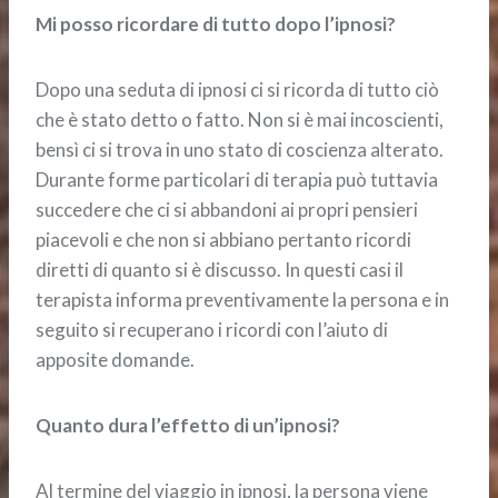
Mi posso ricordare di tutto dopo l’ipnosi?
Dopo una seduta di ipnosi ci si ricorda di tutto ciò
che è stato detto o fatto. Non si è mai incoscienti,
bensì ci si trova in uno stato di coscienza alterato.
Durante forme particolari di terapia può tuttavia
succedere che ci si abbandoni ai propri pensieri
piacevoli e che non si abbiano pertanto ricordi
diretti di quanto si è discusso. In questi casi il
terapista informa preventivamente la persona e in
seguito si recuperano i ricordi con l’aiuto di
apposite domande.
Quanto dura l’effetto di un’ipnosi?
Al termine del viaggio in ipnosi, la persona viene