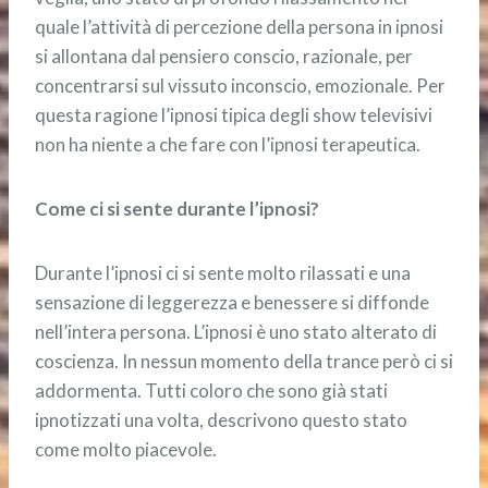
quale l’attività di percezione della persona in ipnosi
si allontana dal pensiero conscio, razionale, per
concentrarsi sul vissuto inconscio, emozionale. Per
questa ragione l’ipnosi tipica degli show televisivi
non ha niente a che fare con l’ipnosi terapeutica.
Come ci si sente durante l’ipnosi?
Durante l’ipnosi ci si sente molto rilassati e una
sensazione di leggerezza e benessere si diffonde
nell’intera persona. L’ipnosi è uno stato alterato di
coscienza. In nessun momento della trance però ci si
addormenta. Tutti coloro che sono già stati
ipnotizzati una volta, descrivono questo stato
come molto piacevole.