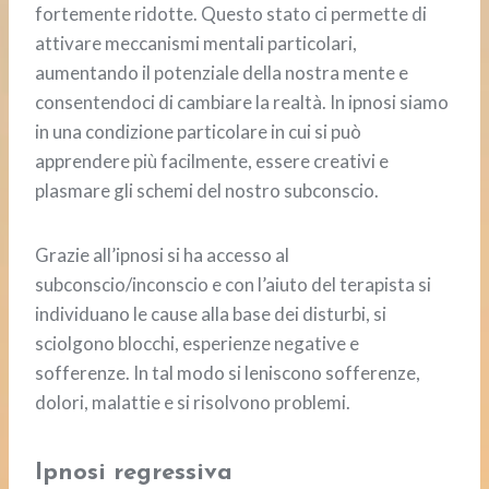
fortemente ridotte. Questo stato ci permette di
attivare meccanismi mentali particolari,
aumentando il potenziale della nostra mente e
consentendoci di cambiare la realtà. In ipnosi siamo
in una condizione particolare in cui si può
apprendere più facilmente, essere creativi e
plasmare gli schemi del nostro subconscio.
Grazie all’ipnosi si ha accesso al
subconscio/inconscio e con l’aiuto del terapista si
individuano le cause alla base dei disturbi, si
sciolgono blocchi, esperienze negative e
sofferenze. In tal modo si leniscono sofferenze,
dolori, malattie e si risolvono problemi.
Ipnosi regressiva