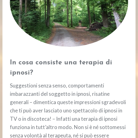
In cosa consiste una terapia di
ipnosi?
Suggestioni senza senso, comportamenti
imbarazzanti del soggetto in ipnosi, risatine
generali – dimentica queste impressioni sgradevoli
che ti può aver lasciato uno spettacolo di ipnosi in
TV o in discoteca! – Infatti una terapia di ipnosi
funziona in tutt’altro modo. Non si è né sottomessi
senza volontà al terapeuta, né si può essere