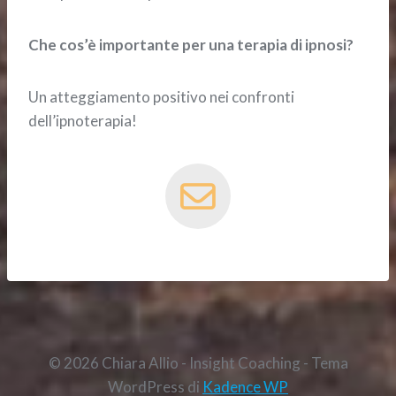
Che cos’è importante per una terapia di ipnosi?
Un atteggiamento positivo nei confronti
dell’ipnoterapia!
© 2026 Chiara Allio - Insight Coaching - Tema
WordPress di
Kadence WP