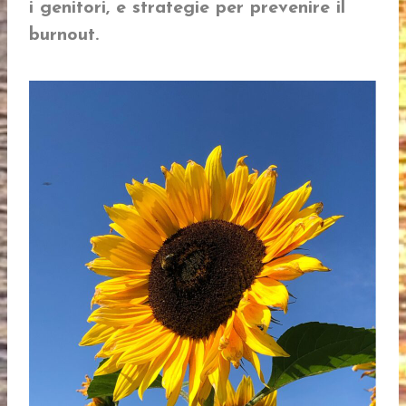
i genitori, e strategie per prevenire il
burnout.