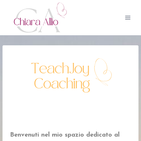
Salta
al
contenuto
Benvenuti nel mio spazio dedicato al