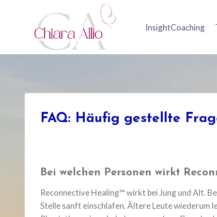
Zum
Inhalt
InsightCoaching
springen
FAQ: Häufig gestellte Fra
Bei welchen Personen wirkt Reco
Reconnective Healing™ wirkt bei Jung und Alt. Bei
Stelle sanft einschlafen. Ältere Leute wiederum l