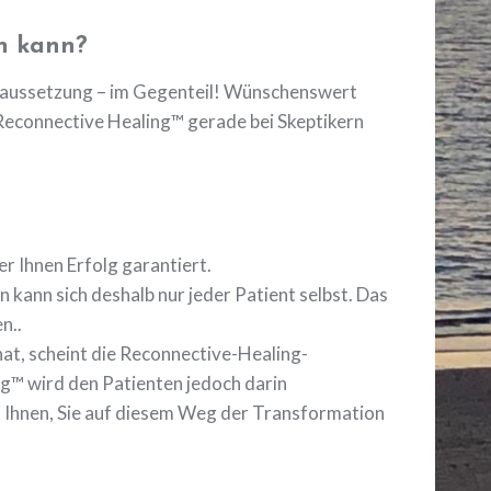
n kann?
oraussetzung – im Gegenteil! Wünschenswert
t Reconnective Healing™ gerade bei Skeptikern
r Ihnen Erfolg garantiert.
n kann sich deshalb nur jeder Patient selbst. Das
n..
at, scheint die Reconnective-Healing-
ng™ wird den Patienten jedoch darin
h Ihnen, Sie auf diesem Weg der Transformation