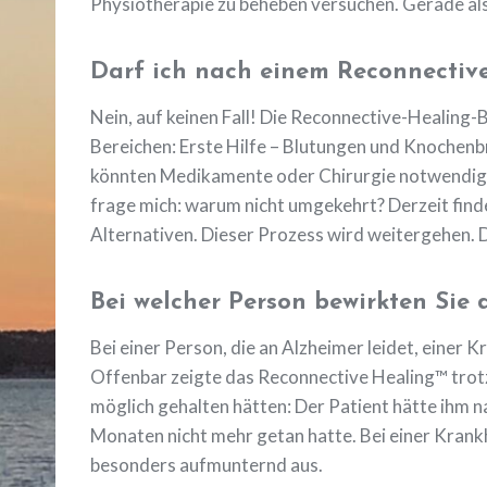
Physiotherapie zu beheben versuchen. Gerade als
Darf ich nach einem Reconnective
Nein, auf keinen Fall! Die Reconnective-Healing-
Bereichen: Erste Hilfe – Blutungen und Knochenbrü
könnten Medikamente oder Chirurgie notwendig wer
frage mich: warum nicht umgekehrt? Derzeit finde
Alternativen. Dieser Prozess wird weitergehen. 
Bei welcher Person bewirkten Sie 
Bei einer Person, die an Alzheimer leidet, einer K
Offenbar zeigte das Reconnective Healing™ trotz
möglich gehalten hätten: Der Patient hätte ihm 
Monaten nicht mehr getan hatte. Bei einer Krankhe
besonders aufmunternd aus.