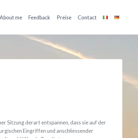
About me
Feedback
Preise
Contact
ner Sitzung derart entspannen, dass sie auf der
rurgischen Eingriffen und anschliessender