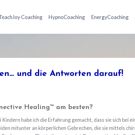
TeachJoy Coaching
HypnoCoaching
EnergyCoaching
gen… und die Antworten darauf!
nnective Healing™ am besten?
 Kindern habe ich die Erfahrung gemacht, dass sie sich bei ei
eiden mitunter an körperlichen Gebrechen, die sie mittels chi