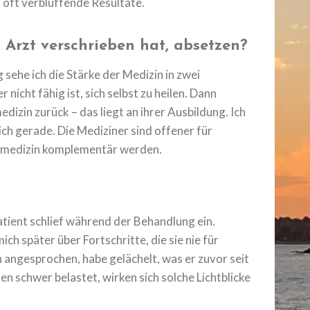
oft verblüffende Resultate.
Arzt verschrieben hat, absetzen?
sehe ich die Stärke der Medizin in zwei
icht fähig ist, sich selbst zu heilen. Dann
izin zurück – das liegt an ihrer Ausbildung. Ich
ch gerade. Die Mediziner sind offener für
tivmedizin komplementär werden.
 Patient schlief während der Behandlung ein.
 später über Fortschritte, die sie nie für
angesprochen, habe gelächelt, was er zuvor seit
n schwer belastet, wirken sich solche Lichtblicke