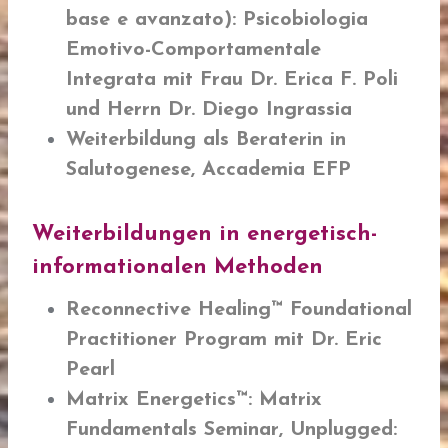
base e avanzato): Psicobiologia
Emotivo-Comportamentale
Integrata
mit Frau Dr. Erica F. Poli
und Herrn Dr. Diego Ingrassia
Weiterbildung als Beraterin in
Salutogenese, Accademia EFP
Weiterbildungen in energetisch-
informationalen Methoden
Reconnective Healing
™ Foundational
Practitioner Program mit
Dr. Eric
Pearl
Matrix Energetics
™: Matrix
Fundamentals Seminar, Unplugged: