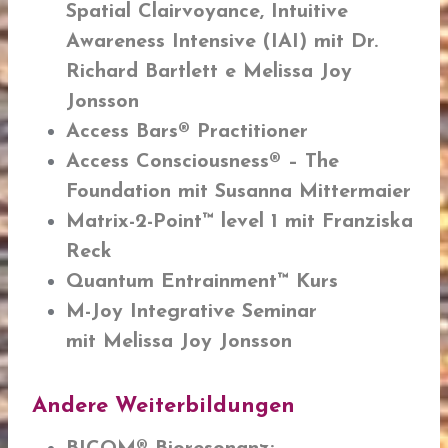
Spatial Clairvoyance, Intuitive
Awareness Intensive (IAI) mit
Dr.
Richard Bartlett e Melissa Joy
Jonsson
Access Bars® Practitioner
Access Consciousness® – The
Foundation
mit Susanna Mittermaier
Matrix-2-Point™
level 1 mit Franziska
Reck
Quantum Entrainment™
Kurs
M-Joy Integrative Seminar
mit
Melissa Joy Jonsson
Andere Weiterbildungen