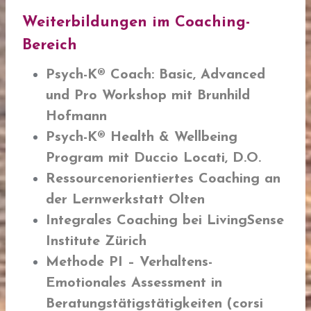
Weiterbildungen im Coaching-
Bereich
Psych-K® Coach
: Basic, Advanced
und Pro Workshop mit Brunhild
Hofmann
Psych-K®
Health & Wellbeing
Program mit Duccio Locati, D.O.
Ressourcenorientiertes Coaching
an
der Lernwerkstatt Olten
Integrales Coaching bei LivingSense
Institute Zürich
Methode PI
– Verhaltens-
Emotionales Assessment in
Beratungstätigstätigkeiten (corsi