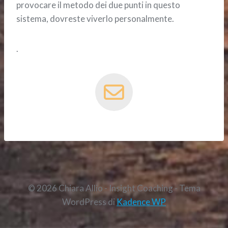
provocare il metodo dei due punti in questo
sistema, dovreste viverlo personalmente.
.
© 2026 Chiara Allio - Insight Coaching - Tema
WordPress di
Kadence WP