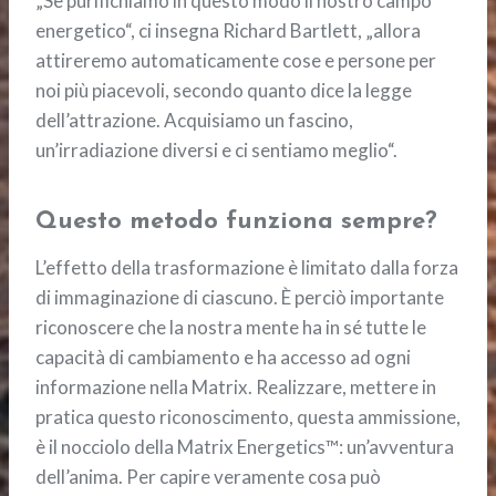
„Se purifichiamo in questo modo il nostro campo
energetico“, ci insegna Richard Bartlett, „allora
attireremo automaticamente cose e persone per
noi più piacevoli, secondo quanto dice la legge
dell’attrazione. Acquisiamo un fascino,
un’irradiazione diversi e ci sentiamo meglio“.
Questo metodo funziona sempre?
L’effetto della trasformazione è limitato dalla forza
di immaginazione di ciascuno. È perciò importante
riconoscere che la nostra mente ha in sé tutte le
capacità di cambiamento e ha accesso ad ogni
informazione nella Matrix. Realizzare, mettere in
pratica questo riconoscimento, questa ammissione,
è il nocciolo della Matrix Energetics™: un’avventura
dell’anima. Per capire veramente cosa può