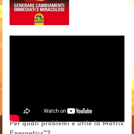
Per quali problemi è utile la Matrix
Energetics™
?