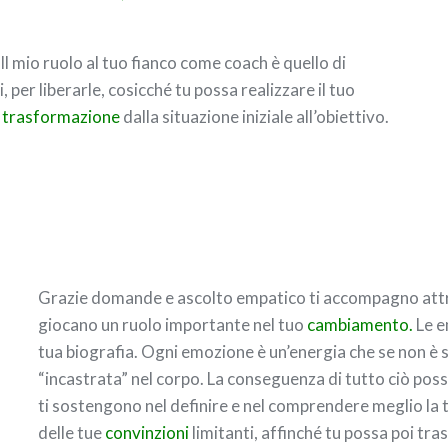
 Il mio ruolo al tuo fianco come coach è quello di
, per liberarle, cosicché tu possa realizzare il tuo
i
trasformazione
dalla situazione iniziale all’obiettivo.
Grazie domande e ascolto empatico ti accompagno attra
giocano un ruolo importante nel tuo
cambiamento.
Le em
tua biografia. Ogni emozione è un’energia che se non è 
“incastrata” nel corpo. La conseguenza di tutto ciò pos
ti sostengono nel definire e nel comprendere meglio la 
delle tue
convinzioni
limitanti, affinché tu possa poi tra