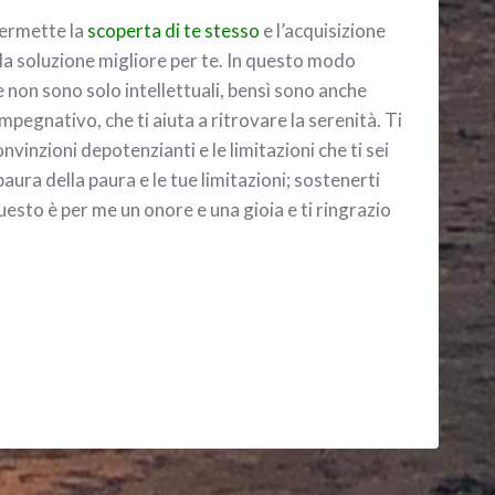
permette la
scoperta di te stesso
e l’acquisizione
la soluzione migliore per te. In questo modo
on sono solo intellettuali, bensì sono anche
mpegnativo, che ti aiuta a ritrovare la serenità. Ti
onvinzioni depotenzianti e le limitazioni che ti sei
paura della paura e le tue limitazioni; sostenerti
Questo è per me un onore e una gioia e ti ringrazio