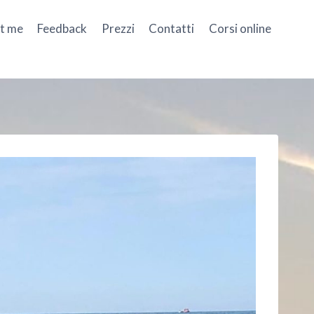
t me
Feedback
Prezzi
Contatti
Corsi online