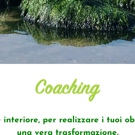
e interiore, per realizzare i tuoi o
una vera trasformazione.