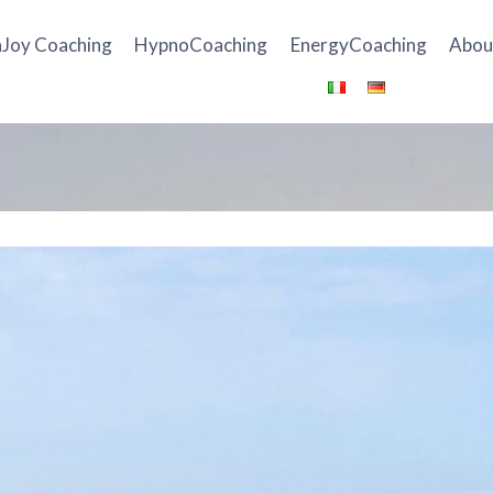
Joy Coaching
HypnoCoaching
EnergyCoaching
Abou