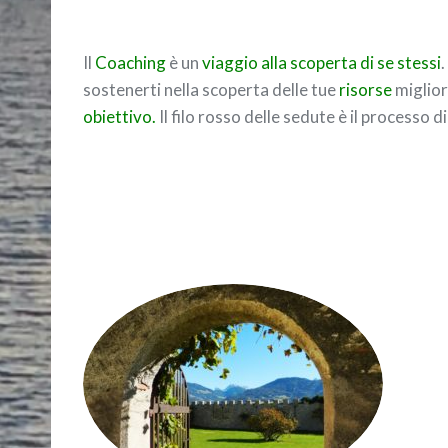
Il
Coaching
è un
viaggio alla scoperta di se stessi
.
sostenerti nella scoperta delle tue
risorse
migliori
obiettivo.
Il filo rosso delle sedute è il processo d