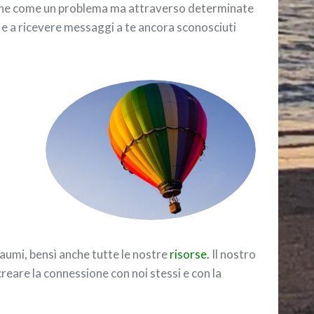
zione come un problema ma attraverso determinate
e a ricevere messaggi a te ancora sconosciuti
raumi, bensì anche tutte le nostre
risorse.
Il nostro
reare la connessione con noi stessi e con la