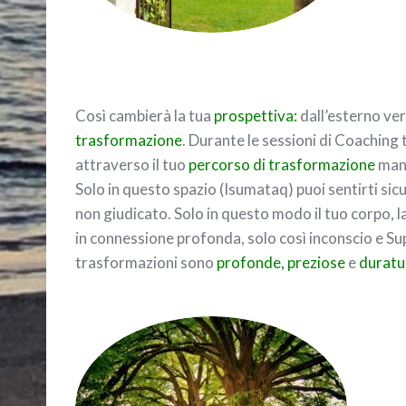
Così cambierà la tua
prospettiva:
dall’esterno vers
trasformazione
. Durante le sessioni di Coachin
attraverso il tuo
percorso di trasformazione
mant
Solo in questo spazio (Isumataq) puoi sentirti si
non giudicato. Solo in questo modo il tuo corpo, 
in connessione profonda, solo così inconscio e Su
trasformazioni sono
profonde, preziose
e
duratu