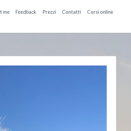
t me
Feedback
Prezzi
Contatti
Corsi online