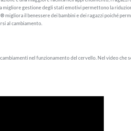
la migliore gestione degli stati emotivi permettono la riduzion
rs® migliora il benessere dei bambini e dei ragazzi poiché perme
irsi al cambiamento.
cambiamenti nel funzionamento del cervello. Nel video che se