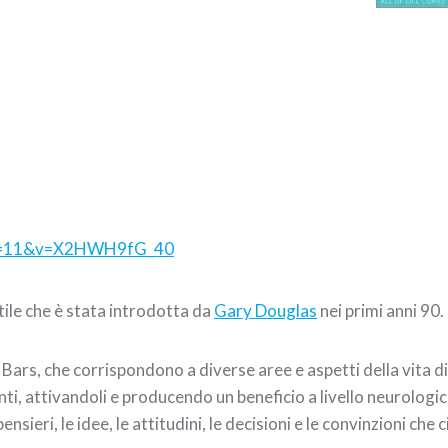
nue=11&v=X2HWH9fG_40
ile che è stata introdotta da
Gary Douglas
nei primi anni 90.
, i Bars, che corrispondono a diverse aree e aspetti della vita
ti, attivandoli e producendo un beneficio a livello neurologico
sieri, le idee, le attitudini, le decisioni e le convinzioni che 