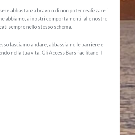
sere abbastanza bravo o di non poter realizzare i
 che abbiamo, ai nostri comportamenti, alle nostre
occati sempre nello stesso schema.
pesso lasciamo andare, abbassiamo le barriere e
do nella tua vita. Gli Access Bars facilitano il