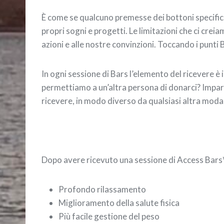
È come se qualcuno premesse dei bottoni specifici
propri sogni e progetti. Le limitazioni che ci cre
azioni e alle nostre convinzioni. Toccando i punti
In ogni sessione di Bars l’elemento del ricevere 
permettiamo a un’altra persona di donarci? Imparare
ricevere, in modo diverso da qualsiasi altra modal
Dopo avere ricevuto una sessione di Access Bars
Profondo rilassamento
Miglioramento della salute fisica
Più facile gestione del peso