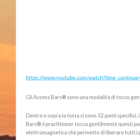
https://www.youtube.com/watch?time_conti
Gli Access Bars® sono una modalità di tocco gent
Dentro e sopra la testa ci sono 32 punti specifici
Bars® il practitioner tocca gentilmente questi pun
elettromagnetica che permette di liberare tutti i pen