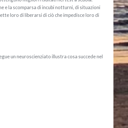
e e la scomparsa di incubi notturni, di situazioni
tte loro di liberarsi di ciò che impedisce loro di
gue un neuroscienziato illustra cosa succede nel