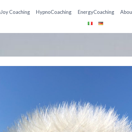
Joy Coaching
HypnoCoaching
EnergyCoaching
Abou