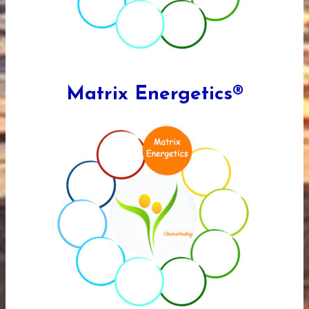
Matrix Energetics®