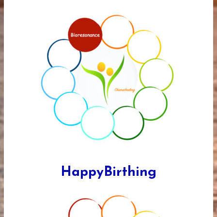
HappyBirthing