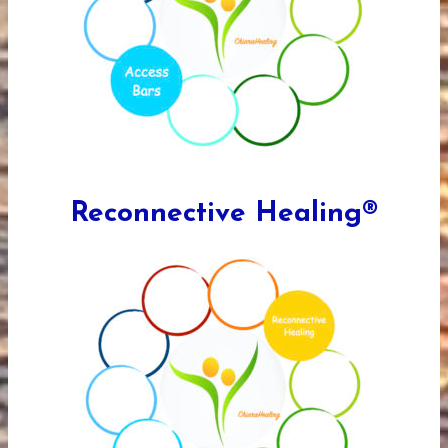
Reconnective Healing®